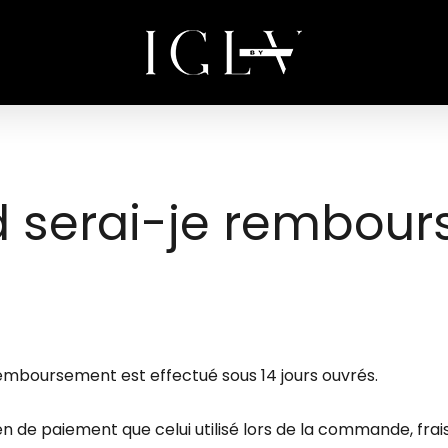
Cart
 serai-je rembours
 remboursement est effectué sous 14 jours ouvrés.
de paiement que celui utilisé lors de la commande, frais