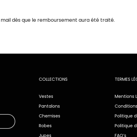
mail dès que le remboursement aura été traité.
COLLECTIONS
TERMES L
Vestes
Mentions 
Pantalons
Condition
Chemises
Politique 
Robes
Politique 
Jupes
FAQ’s