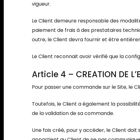
vigueur.
Le Client demeure responsable des modalité
paiement de frais à des prestataires techni
outre, le Client devra fournir et être enti
Le Client reconnait avoir vérifié que la conf
Article 4 – CREATION DE L
Pour passer une commande sur le Site, le Cl
Toutefois, le Client a également la possib
de la validation de sa commande.
Une fois créé, pour y accéder, le Client doit s
appartient au Client de ne pas communiquer