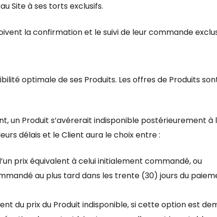
u Site à ses torts exclusifs.
ivent la confirmation et le suivi de leur commande exclu
ibilité optimale de ses Produits. Les offres de Produits son
tant, un Produit s’avérerait indisponible postérieurement à
eurs délais et le Client aura le choix entre :
t d’un prix équivalent à celui initialement commandé, ou
mmandé au plus tard dans les trente (30) jours du paie
 du prix du Produit indisponible, si cette option est dema