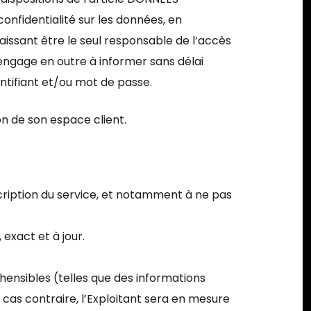
nfidentialité sur les données, en
naissant être le seul responsable de l’accès
’engage en outre à informer sans délai
entifiant et/ou mot de passe.
on de son espace client.
nscription du service, et notamment à ne pas
exact et à jour.
Votre panier est vide.
éhensibles (telles que des informations
e cas contraire, l’Exploitant sera en mesure
Go To Shop