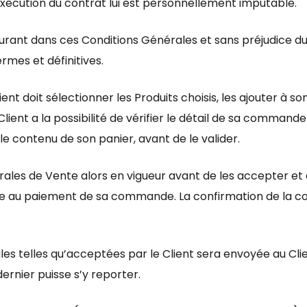
nexécution du contrat lui est personnellement imputable.
urant dans ces Conditions Générales et sans préjudice du 
rmes et définitives.
doit sélectionner les Produits choisis, les ajouter à son
Client a la possibilité de vérifier le détail de sa commande
 contenu de son panier, avant de le valider.
érales de Vente alors en vigueur avant de les accepter et
lable au paiement de sa commande. La confirmation de l
es telles qu’acceptées par le Client sera envoyée au Cl
rnier puisse s’y reporter.