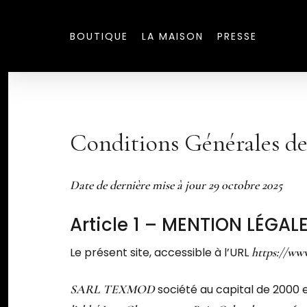
Skip
to
BOUTIQUE
LA MAISON
PRESSE
main
content
Conditions Générales d
Date de dernière mise à
jour 29 octobre 2025
Article 1 – MENTION LÉGAL
Le présent site, accessible à l’URL
https://ww
SARL TEXMOD
société au capital de 2000 eu