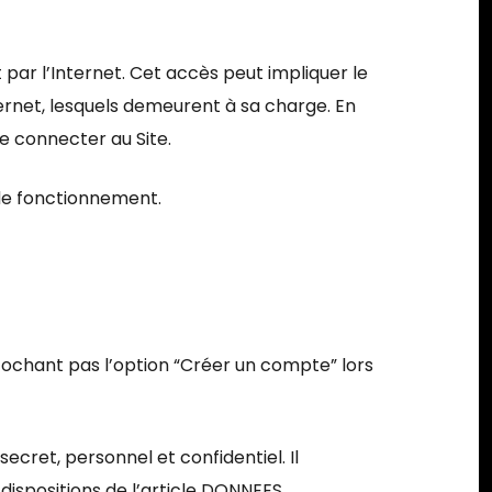
r l’Internet. Cet accès peut impliquer le
ernet, lesquels demeurent à sa charge. En
e connecter au Site.
t de fonctionnement.
cochant pas l’option “Créer un compte” lors
 secret, personnel et confidentiel. Il
ispositions de l’article DONNEES