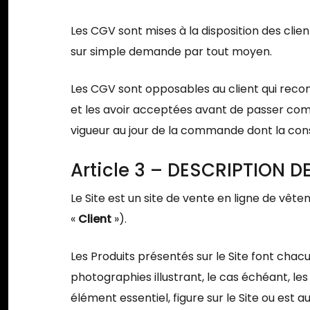
Les CGV sont mises à la disposition des cli
sur simple demande par tout moyen.
Les CGV sont opposables au client qui reco
et les avoir acceptées avant de passer co
vigueur au jour de la commande dont la cons
Article 3 – DESCRIPTION 
Le Site est un site de vente en ligne de vêt
«
Client
»).
Les Produits présentés sur le Site font chacun
photographies illustrant, le cas échéant, les
élément essentiel, figure sur le Site ou est 