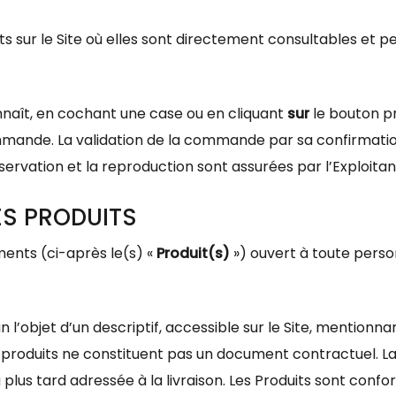
ents sur le Site où elles sont directement consultables e
nnaît, en cochant une case ou en cliquant
sur
le bouton pr
mmande. La validation de la commande par sa confirmatio
ervation et la reproduction sont assurées par l’Exploitan
DES PRODUITS
ements (ci-après le(s) «
Produit(s)
») ouvert à toute person
 l’objet d’un descriptif, accessible sur le Site, mentionna
 produits ne constituent pas un document contractuel. La no
au plus tard adressée à la livraison. Les Produits sont conf