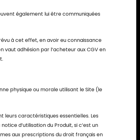
t peuvent également lui être communiquées
évu à cet effet, en avoir eu connaissance
n vaut adhésion par l’acheteur aux CGV en
t.
ne physique ou morale utilisant le Site (le
nt leurs caractéristiques essentielles. Les
tice d’utilisation du Produit, si c’est un
ormes aux prescriptions du droit français en