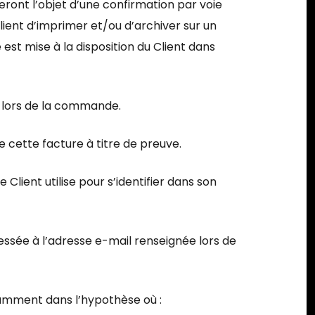
ont l’objet d’une confirmation par voie
lient d’imprimer et/ou d’archiver sur un
st mise à la disposition du Client dans
e lors de la commande.
e cette facture à titre de preuve.
lient utilise pour s’identifier dans son
ssée à l’adresse e-mail renseignée lors de
otamment dans l’hypothèse où :