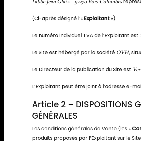
l’abbé Jean Glatz – 92270 Bois-Colombes
représ
(Ci-après désigné l’«
Exploitant
»).
Le numéro individuel TVA de l’Exploitant est 
Le Site est hébergé par la société
OVH,
situ
Le Directeur de la publication du Site est
Ver
L’Exploitant peut être joint à l’adresse e-ma
Article 2 – DISPOSITIONS
GÉNÉRALES
Les conditions générales de Vente (les «
Con
produits proposés par l’Exploitant sur le Site