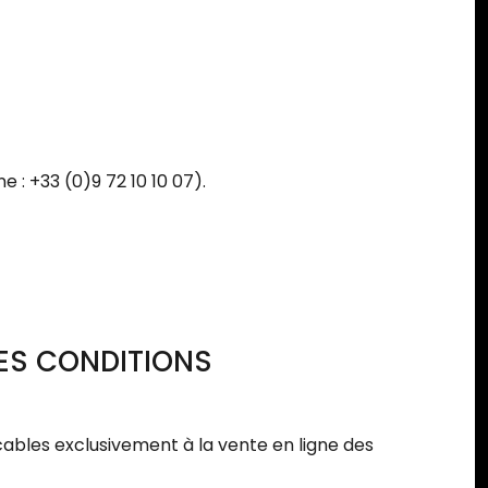
 : +33 (0)9 72 10 10 07).
TES CONDITIONS
cables exclusivement à la vente en ligne des