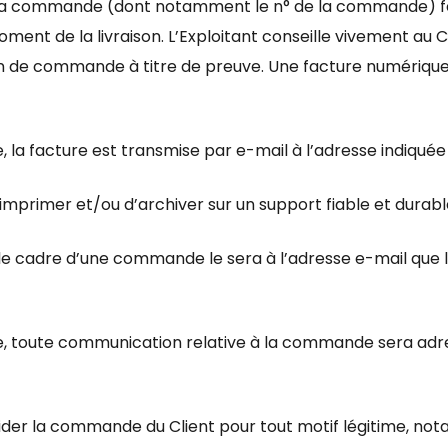
à la commande (dont notamment le n° de la commande) fer
oment de la livraison. L’Exploitant conseille vivement au C
n de commande à titre de preuve. Une facture numérique e
, la facture est transmise par e-mail à l’adresse indiqué
’imprimer et/ou d’archiver sur un support fiable et durabl
le cadre d’une commande le sera à l’adresse e-mail que le C
e, toute communication relative à la commande sera adre
valider la commande du Client pour tout motif légitime, n