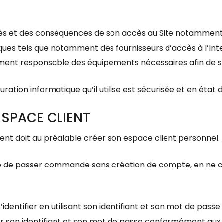
s et des conséquences de son accès au Site notamment pa
ques tels que notamment des fournisseurs d’accès à l’Int
èrement responsable des équipements nécessaires afin de s
iguration informatique qu’il utilise est sécurisée et en éta
’ESPACE CLIENT
ient doit au préalable créer son espace client personnel.
ilité de passer commande sans création de compte, en ne 
’identifier en utilisant son identifiant et son mot de passe
 son identifiant et son mot de passe conformément aux d