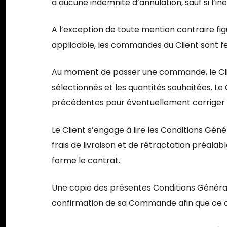
à aucune indemnité d’annulation, sauf si l’i
A l’exception de toute mention contraire fig
applicable, les commandes du Client sont fe
Au moment de passer une commande, le Client 
sélectionnés et les quantités souhaitées. Le 
précédentes pour éventuellement corriger le
Le Client s’engage à lire les Conditions Gén
frais de livraison et de rétractation préa
forme le contrat.
Une copie des présentes Conditions Général
confirmation de sa Commande afin que ce de