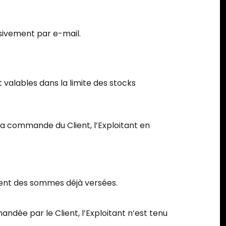
sivement par e-mail.
t valables dans la limite des stocks
 la commande du Client, l’Exploitant en
ment des sommes déjà versées.
ndée par le Client, l’Exploitant n’est tenu